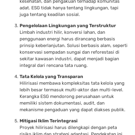
kesehatan, dan pengakuan terhadap komunitas
adat. ESG tidak hanya tentang lingkungan, tapi
juga tentang keadilan sosial.
Pengelolaan Lingkungan yang Terstruktur
Limbah industri hilir, konversi lahan, dan
penggunaan energi harus dirancang berbasis
prinsip keberlanjutan. Solusi berbasis alam, seperti
konservasi sempadan sungai dan reforestasi di
sekitar kawasan industri, dapat menjadi bagian
integral dari rencana tata ruang.
Tata Kelola yang Transparan
Hilirisasi membawa kompleksitas tata kelola yang
lebih besar termasuk multi-aktor dan multi-level.
Kerangka ESG mendorong perusahaan untuk
memiliki sistem dokumentasi, audit, dan
mekanisme pengaduan yang dapat diakses publik.
Mitigasi Iklim Terintegrasi
Proyek hilirisasi harus dilengkapi dengan peta
risiko iklim dan strategi adaptasi. Pendekatan ini