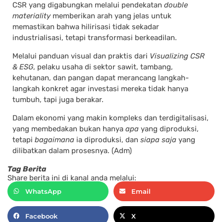
CSR yang digabungkan melalui pendekatan
double
materiality
memberikan arah yang jelas untuk
memastikan bahwa hilirisasi tidak sekadar
industrialisasi, tetapi transformasi berkeadilan.
Melalui panduan visual dan praktis dari
Visualizing CSR
& ESG
, pelaku usaha di sektor sawit, tambang,
kehutanan, dan pangan dapat merancang langkah-
langkah konkret agar investasi mereka tidak hanya
tumbuh, tapi juga berakar.
Dalam ekonomi yang makin kompleks dan terdigitalisasi,
yang membedakan bukan hanya
apa
yang diproduksi,
tetapi
bagaimana
ia diproduksi, dan
siapa saja
yang
dilibatkan dalam prosesnya. (Adm)
Tag Berita
Share berita ini di kanal anda melalui:
WhatsApp
Email
Facebook
X