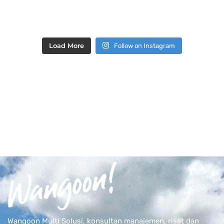
Load More
Follow on Instagram
Wangoon Multi Solusi, konsultan manajemen, riset dan