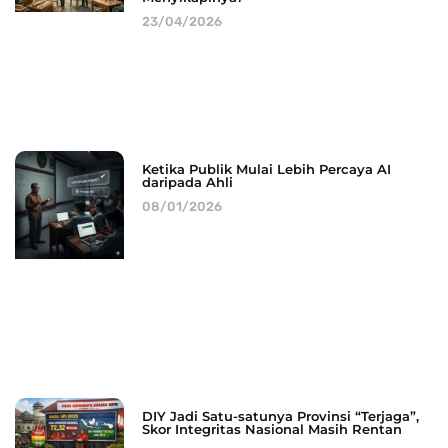
23/04/2026
Ketika Publik Mulai Lebih Percaya AI
daripada Ahli
08/01/2026
DIY Jadi Satu-satunya Provinsi “Terjaga”,
Skor Integritas Nasional Masih Rentan