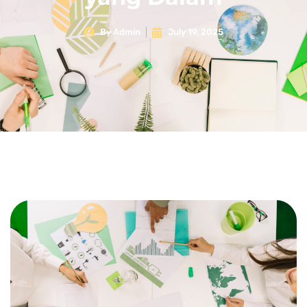
By
Admin
July 19, 2025