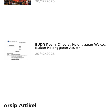
30/12/2025
EUDR Resmi Direvisi: Kelonggaran Waktu,
Bukan Kelonggaran Aturan
20/12/2025
Arsip Artikel