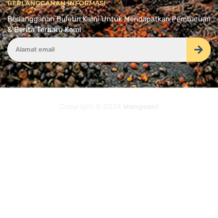
BERLANGGANAN INFORMASI
Berlangganan Buletin Kami Untuk Mendapatkan Pembaruan
& Berita Terbaru Kami
Copyright © 2024
Wangoon!