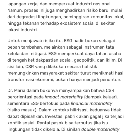
lapangan kerja, dan memperkuat industri nasional.
Namun, proses ini juga menghadirkan risiko baru, mulai
dari degradasi lingkungan, peminggiran komunitas lokal,
hingga tekanan terhadap ekosistem sosial di sekitar
lokasi industri.
Untuk menjawab risiko itu, ESG hadir bukan sebagai
beban tambahan, melainkan sebagai instrumen tata
kelola dan mitigasi. ESG memperkuat daya tahan usaha
di tengah ketidakpastian sosial, geopolitik, dan iklim. Di
sisi lain, CSR yang dilakukan secara holistik
memungkinkan masyarakat sekitar turut menikmati hasil
transformasi ekonomi, bukan hanya menjadi penonton.
Dr. Maria dalam bukunya menyampaikan bahwa CSR
berorientasi pada
impact materiality
(dampak keluar),
sementara ESG berfokus pada
financial materiality
(risiko masuk). Dalam konteks hilirisasi, keduanya tidak
dapat dipisahkan. Investasi pabrik akan gagal jika terjadi
konflik sosial. Rantai pasok bisa terputus jika isu
lingkungan tidak dikelola. Di sinilah
double materiality