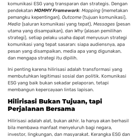
komunikasi ESG yang transparan dan strategis. Dengan
pendekatan
MOMMY Framework
:
Mapping
(memetakan
pemangku kepentingan),
Outcome
(tujuan komunikasi),
Media
(saluran komunikasi yang tepat),
Messages
(pesan
utama yang disampaikan), dan
Why
(alasan pemilihan
strategi), setiap pelaku usaha dapat menyusun strategi
komunikasi yang tepat sasaran: siapa audiensnya, apa
pesan yang disampaikan, media apa yang digunakan,
dan mengapa strategi itu dipilih.
Ini penting karena hilirisasi adalah transformasi yang
membutuhkan legitimasi sosial dan politik. Komunikasi
ESG yang baik bukan sekadar pelaporan, tetapi
membangun kepercayaan lintas lapisan.
Hilirisasi Bukan Tujuan, tapi
Perjalanan Bersama
Hilirisasi adalah alat, bukan akhir. Ia hanya akan berhasil
bila membawa manfaat menyeluruh bagi negara,
investor, lingkungan, dan masyarakat. Kerangka ESG dan