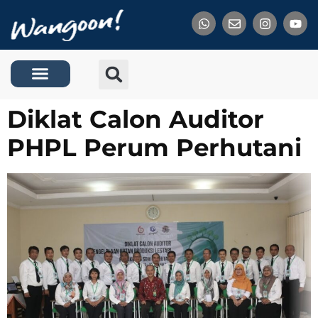
Tentang Kami
Diklat Calon Auditor
PHPL Perum Perhutani