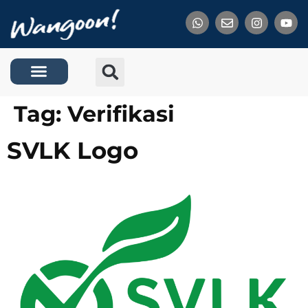
Tentang Kami
Tag:
Verifikasi
SVLK Logo