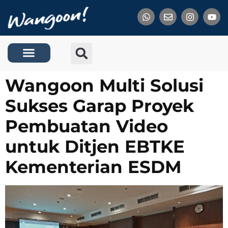
Tentang Kami
Wangoon Multi Solusi
Sukses Garap Proyek
Pembuatan Video
untuk Ditjen EBTKE
Kementerian ESDM