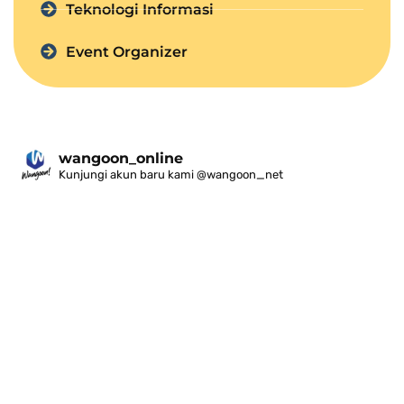
Teknologi Informasi
Event Organizer
wangoon_online
Kunjungi akun baru kami @wangoon_net