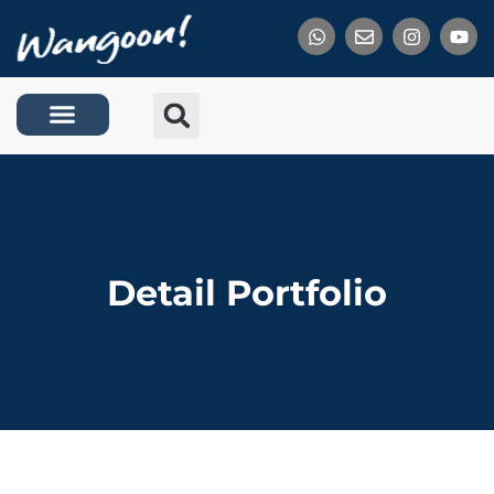
Tentang Kami
Detail Portfolio