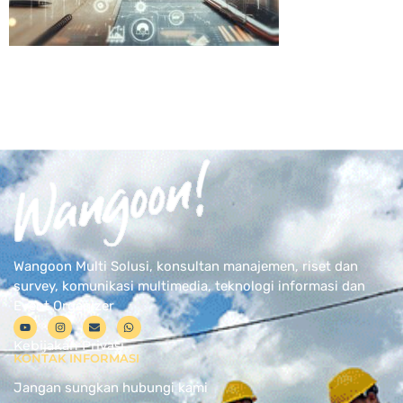
Wangoon Multi Solusi, konsultan manajemen, riset dan
survey, komunikasi multimedia, teknologi informasi dan
Event Organizer
Kebijakan Privasi
KONTAK INFORMASI
Jangan sungkan hubungi kami