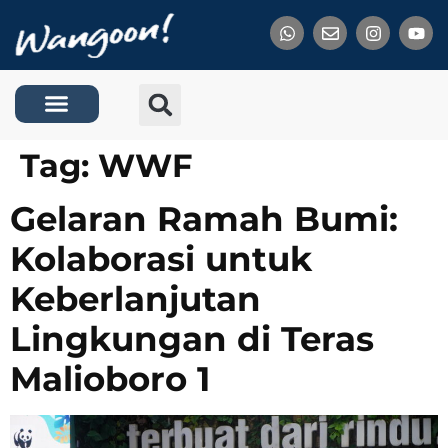
Tentang Kami
Tag:
WWF
Gelaran Ramah Bumi:
Kolaborasi untuk
Keberlanjutan
Lingkungan di Teras
Malioboro 1