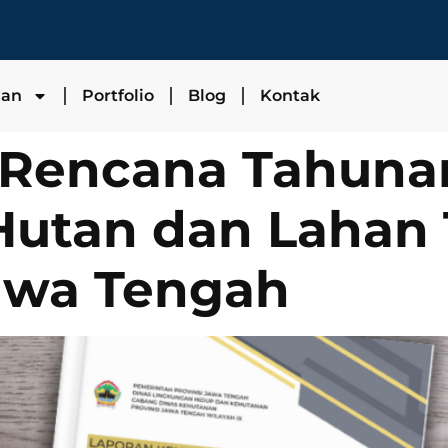
nan
Portfolio
Blog
Kontak
 Rencana Tahuna
 Hutan dan Lahan
awa Tengah