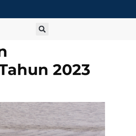
n
 Tahun 2023