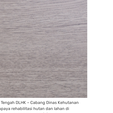
wa Tengah DLHK – Cabang Dinas Kehutanan
aya rehabilitasi hutan dan lahan di