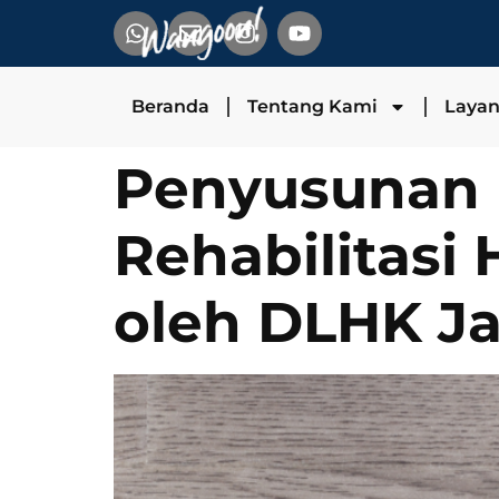
Beranda
Tentang Kami
Laya
Penyusunan
Rehabilitasi
oleh DLHK J