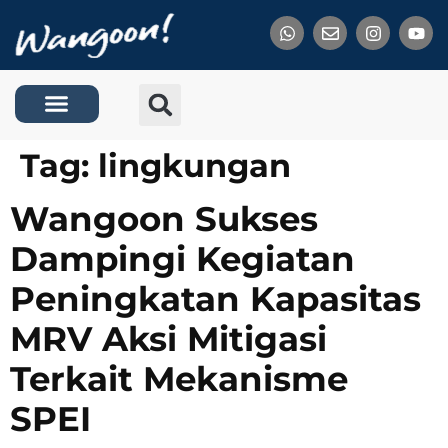
Tentang Kami
Tag:
lingkungan
Wangoon Sukses
Dampingi Kegiatan
Peningkatan Kapasitas
MRV Aksi Mitigasi
Terkait Mekanisme
SPEI