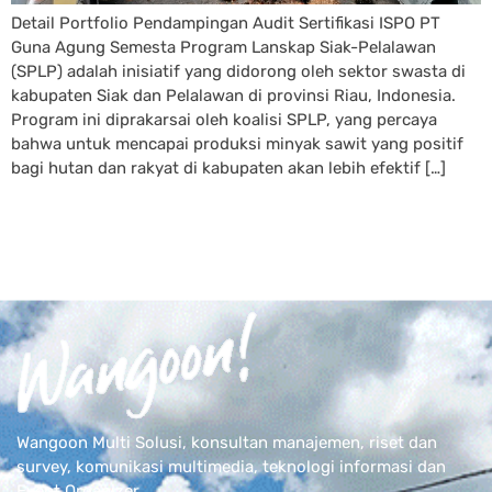
Detail Portfolio Pendampingan Audit Sertifikasi ISPO PT
Guna Agung Semesta Program Lanskap Siak-Pelalawan
(SPLP) adalah inisiatif yang didorong oleh sektor swasta di
kabupaten Siak dan Pelalawan di provinsi Riau, Indonesia.
Program ini diprakarsai oleh koalisi SPLP, yang percaya
bahwa untuk mencapai produksi minyak sawit yang positif
bagi hutan dan rakyat di kabupaten akan lebih efektif […]
Wangoon Multi Solusi, konsultan manajemen, riset dan
survey, komunikasi multimedia, teknologi informasi dan
Event Organizer