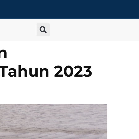
n
 Tahun 2023