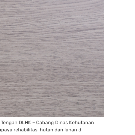
wa Tengah DLHK – Cabang Dinas Kehutanan
aya rehabilitasi hutan dan lahan di