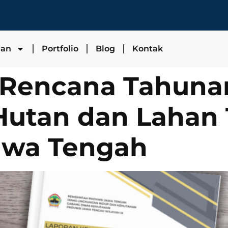
nan
Portfolio
Blog
Kontak
 Rencana Tahuna
 Hutan dan Lahan
awa Tengah