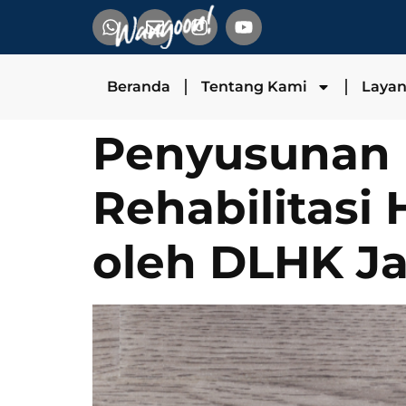
Beranda
Tentang Kami
Laya
Penyusunan
Rehabilitasi
oleh DLHK J