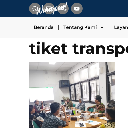
Beranda
Tentang Kami
Laya
tiket transp