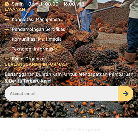
Senin - Jumat: 08.00 - 16.00 WIB
LAYANAN
Konsultasi Manajemen
Pendampingan Sertifikasi
Komunikasi Multimedia
Teknologi Informasi
Event Organizer
BERLANGGANAN INFORMASI
Berlangganan Buletin Kami Untuk Mendapatkan Pembaruan
& Berita Terbaru Kami
Copyright © 2024
Wangoon!