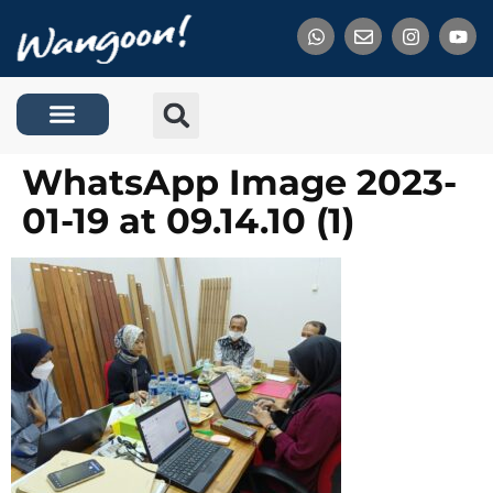
Tentang Kami
WhatsApp Image 2023-
01-19 at 09.14.10 (1)