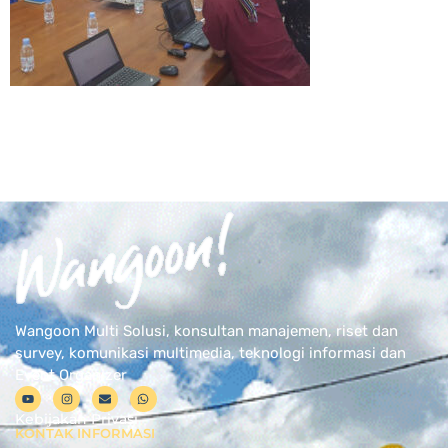
Wangoon Multi Solusi, konsultan manajemen, riset dan
survey, komunikasi multimedia, teknologi informasi dan
Event Organizer
Kebijakan Privasi
KONTAK INFORMASI