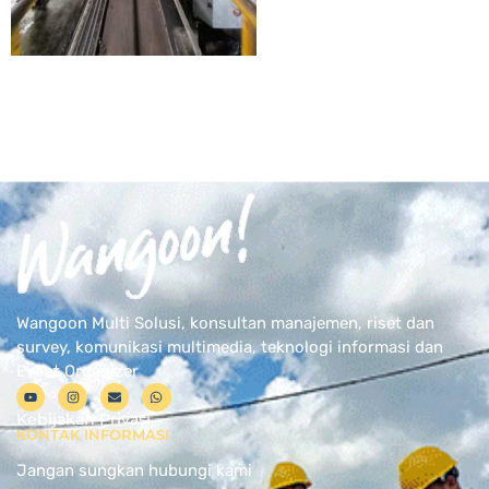
Wangoon Multi Solusi, konsultan manajemen, riset dan
survey, komunikasi multimedia, teknologi informasi dan
Event Organizer
Kebijakan Privasi
KONTAK INFORMASI
Jangan sungkan hubungi kami