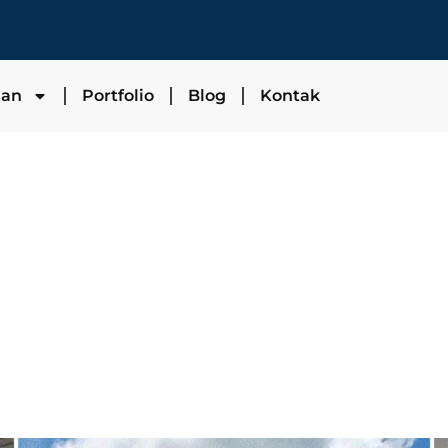
nan
Portfolio
Blog
Kontak