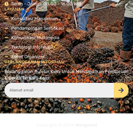
Senin - Jumat: 08.00 - 16.00 WIB
LAYANAN
Konsultasi Manajemen
Pendampingan Sertifikasi
Komunikasi Multimedia
Teknologi Informasi
Event Organizer
BERLANGGANAN INFORMASI
Berlangganan Buletin Kami Untuk Mendapatkan Pembaruan
& Berita Terbaru Kami
Copyright © 2024
Wangoon!