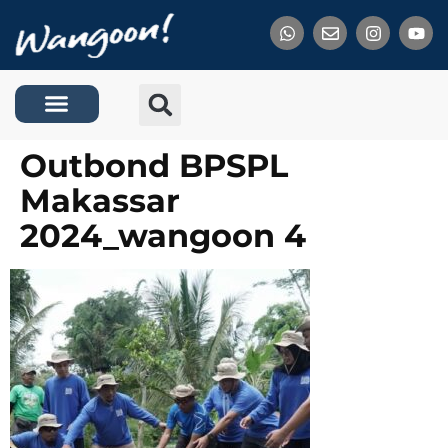
Tentang Kami
Outbond BPSPL
Makassar
2024_wangoon 4