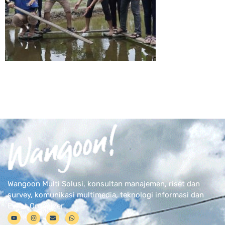
Wangoon Multi Solusi, konsultan manajemen, riset dan
survey, komunikasi multimedia, teknologi informasi dan
Event Organizer