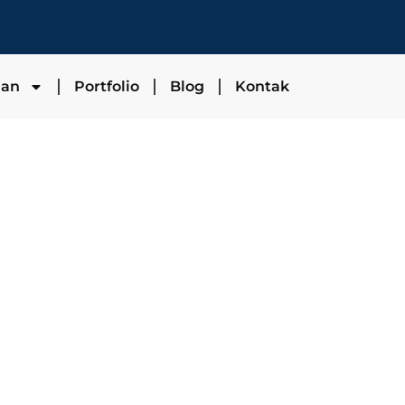
nan
Portfolio
Blog
Kontak