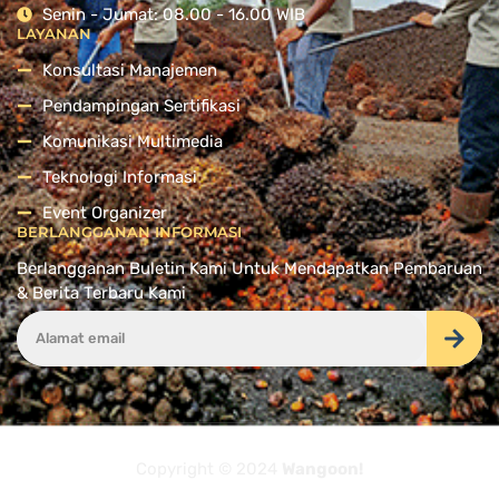
Senin - Jumat: 08.00 - 16.00 WIB
LAYANAN
Konsultasi Manajemen
Pendampingan Sertifikasi
Komunikasi Multimedia
Teknologi Informasi
Event Organizer
BERLANGGANAN INFORMASI
Berlangganan Buletin Kami Untuk Mendapatkan Pembaruan
& Berita Terbaru Kami
Copyright © 2024
Wangoon!