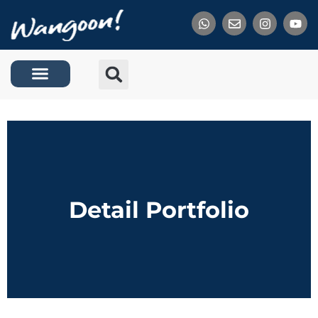
Tentang Kami
Detail Portfolio