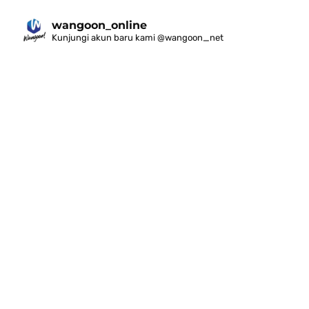
wangoon_online
Kunjungi akun baru kami @wangoon_net