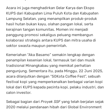
Acara ini juga menghadirkan Gelar Karya dan Ekspo
KUPS dari Kabupaten Lima Puluh Kota dan Kabupaten
Lampung Selatan, yang menampilkan produk-produk
hasil hutan bukan kayu, olahan pangan lokal, serta
kerajinan tangan komunitas. Momen ini menjadi
panggung promosi sekaligus peluang membangun
kolaborasi strategis antara KUPS dan mitra usaha di
sektor swasta maupun pemerintah.
Kemeriahan “Aka Basamo” semakin lengkap dengan
penampilan kesenian lokal, termasuk tari dan musik
tradisional Minangkabau yang memikat perhatian
pengunjung. Sementara itu, pada Minggu, 22 Juni 2025,
acara dilanjutkan dengan “50Kota Coffee Fest”, sebuah
festival kopi yang memperkenalkan berbagai varian kopi
lokal dari KUPS kepada pecinta kopi, pelaku industri, dan
calon investor.
Sebagai bagian dari
Proyek SSF
yang telah berjalan sejak
2020 melalui pendanaan hibah dari Global Environment