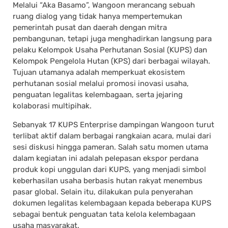
Melalui “Aka Basamo”, Wangoon merancang sebuah
ruang dialog yang tidak hanya mempertemukan
pemerintah pusat dan daerah dengan mitra
pembangunan, tetapi juga menghadirkan langsung para
pelaku Kelompok Usaha Perhutanan Sosial (KUPS) dan
Kelompok Pengelola Hutan (KPS) dari berbagai wilayah.
Tujuan utamanya adalah memperkuat ekosistem
perhutanan sosial melalui promosi inovasi usaha,
penguatan legalitas kelembagaan, serta jejaring
kolaborasi multipihak.
Sebanyak 17 KUPS Enterprise dampingan Wangoon turut
terlibat aktif dalam berbagai rangkaian acara, mulai dari
sesi diskusi hingga pameran. Salah satu momen utama
dalam kegiatan ini adalah pelepasan ekspor perdana
produk kopi unggulan dari KUPS, yang menjadi simbol
keberhasilan usaha berbasis hutan rakyat menembus
pasar global. Selain itu, dilakukan pula penyerahan
dokumen legalitas kelembagaan kepada beberapa KUPS
sebagai bentuk penguatan tata kelola kelembagaan
usaha masyarakat.