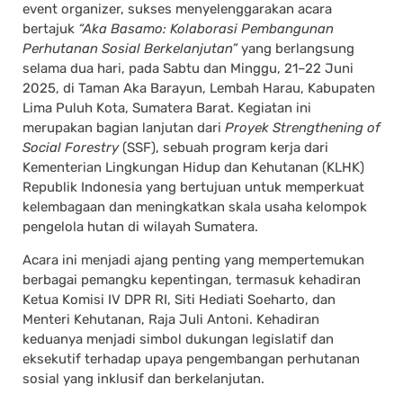
event organizer, sukses menyelenggarakan acara
bertajuk
“Aka Basamo: Kolaborasi Pembangunan
Perhutanan Sosial Berkelanjutan”
yang berlangsung
selama dua hari, pada Sabtu dan Minggu, 21–22 Juni
2025, di Taman Aka Barayun, Lembah Harau, Kabupaten
Lima Puluh Kota, Sumatera Barat. Kegiatan ini
merupakan bagian lanjutan dari
Proyek Strengthening of
Social Forestry
(SSF), sebuah program kerja dari
Kementerian Lingkungan Hidup dan Kehutanan (KLHK)
Republik Indonesia yang bertujuan untuk memperkuat
kelembagaan dan meningkatkan skala usaha kelompok
pengelola hutan di wilayah Sumatera.
Acara ini menjadi ajang penting yang mempertemukan
berbagai pemangku kepentingan, termasuk kehadiran
Ketua Komisi IV DPR RI, Siti Hediati Soeharto, dan
Menteri Kehutanan, Raja Juli Antoni. Kehadiran
keduanya menjadi simbol dukungan legislatif dan
eksekutif terhadap upaya pengembangan perhutanan
sosial yang inklusif dan berkelanjutan.