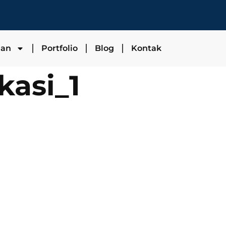
nan
Portfolio
Blog
Kontak
kasi_1