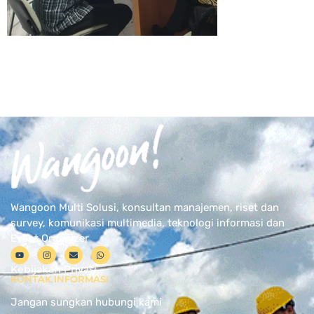
Wangoon Multi Solusi, konsultan manajemen, riset dan
survey, komunikasi multimedia, teknologi informasi dan
Event Organizer
Kebijakan Privasi
KONTAK INFORMASI
Jangan sungkan hubungi kami