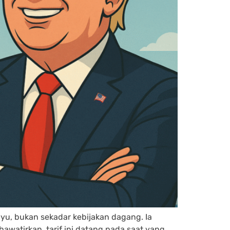
ayu, bukan sekadar kebijakan dagang. Ia
hawatirkan, tarif ini datang pada saat yang