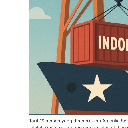
Tarif 19 persen yang diberlakukan Amerika Ser
adalah sinyal keras yang menguji daya tahan d