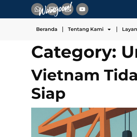
Beranda
Tentang Kami
Laya
Category:
U
Vietnam Tida
Siap