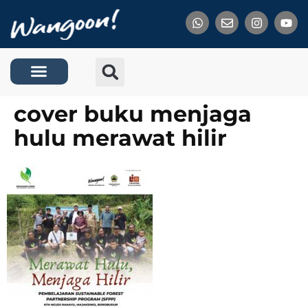
Tentang Kami
cover buku menjaga
hulu merawat hilir