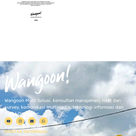
Wangoon Multi Solusi, konsultan manajemen, riset dan
survey, komunikasi multimedia, teknologi informasi dan
Event Organizer
Kebijakan Privasi
KONTAK INFORMASI