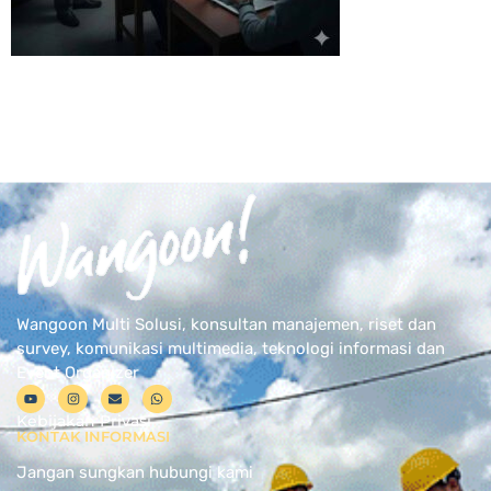
Wangoon Multi Solusi, konsultan manajemen, riset dan
survey, komunikasi multimedia, teknologi informasi dan
Event Organizer
Kebijakan Privasi
KONTAK INFORMASI
Jangan sungkan hubungi kami