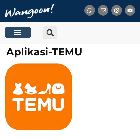
Tentang Kami
Aplikasi-TEMU