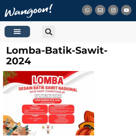
Tentang Kami
Lomba-Batik-Sawit-
2024