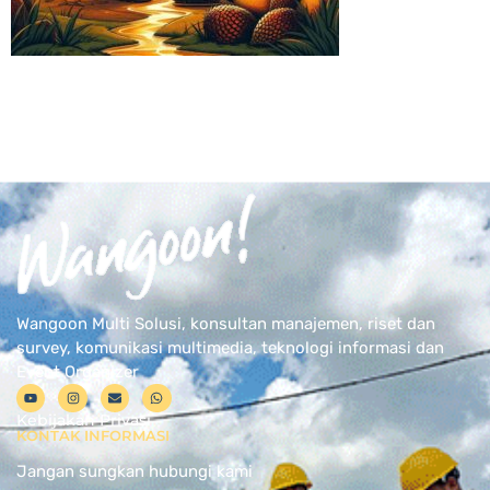
Wangoon Multi Solusi, konsultan manajemen, riset dan
survey, komunikasi multimedia, teknologi informasi dan
Event Organizer
Kebijakan Privasi
KONTAK INFORMASI
Jangan sungkan hubungi kami