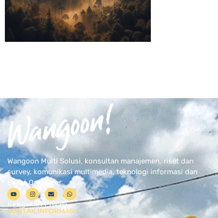
Wangoon Multi Solusi, konsultan manajemen, riset dan
survey, komunikasi multimedia, teknologi informasi dan
Event Organizer
Kebijakan Privasi
KONTAK INFORMASI