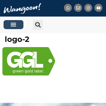
Tentang Kami
logo-2