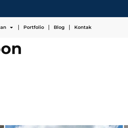
nan
Portfolio
Blog
Kontak
oon