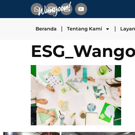
Beranda
Tentang Kami
Laya
ESG_Wang