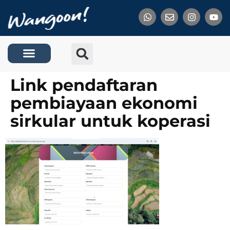
Tentang Kami
Link pendaftaran
pembiayaan ekonomi
sirkular untuk koperasi