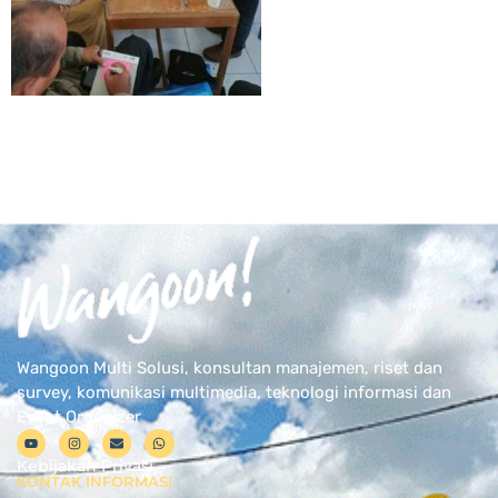
Wangoon Multi Solusi, konsultan manajemen, riset dan
survey, komunikasi multimedia, teknologi informasi dan
Event Organizer
Kebijakan Privasi
KONTAK INFORMASI