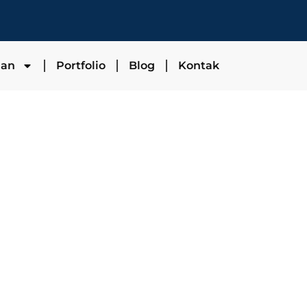
nan
Portfolio
Blog
Kontak