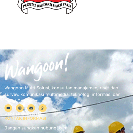
Wangoon Multi Solusi, konsultan manajemen, riset dan
survey, komunikasi multimedia, teknologi informasi dan
Event Organizer
Kebijakan Privasi
KONTAK INFORMASI
Jangan sungkan hubungi kami