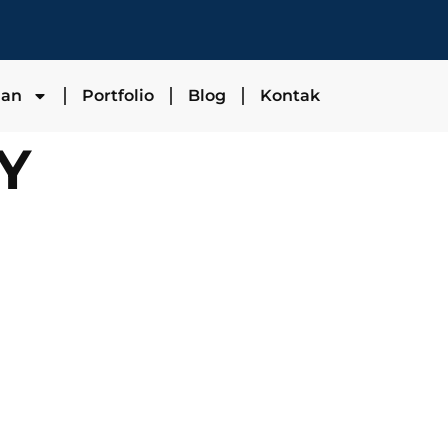
nan
Portfolio
Blog
Kontak
Y