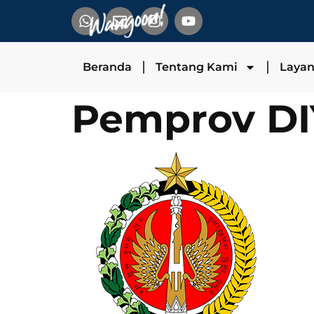
Beranda
Tentang Kami
Laya
Pemprov DI