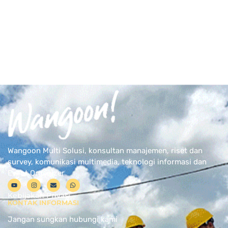
Wangoon Multi Solusi, konsultan manajemen, riset dan
survey, komunikasi multimedia, teknologi informasi dan
Event Organizer
Kebijakan Privasi
KONTAK INFORMASI
Jangan sungkan hubungi kami