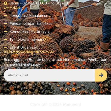
Senin - Jumat: 08.00 - 16.00 WIB
LAYANAN
Konsultasi Manajemen
Pendampingan Sertifikasi
Komunikasi Multimedia
Teknologi Informasi
Event Organizer
BERLANGGANAN INFORMASI
Berlangganan Buletin Kami Untuk Mendapatkan Pembaruan
& Berita Terbaru Kami
Copyright © 2024
Wangoon!