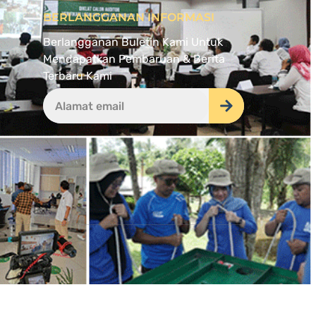
BERLANGGANAN INFORMASI
Berlangganan Buletin Kami Untuk
Mendapatkan Pembaruan & Berita
Terbaru Kami