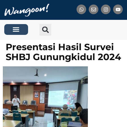
Tentang Kami
Presentasi Hasil Survei
SHBJ Gunungkidul 2024