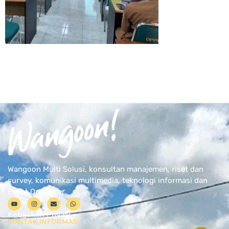
Wangoon Multi Solusi, konsultan manajemen, riset dan
survey, komunikasi multimedia, teknologi informasi dan
Event Organizer
Kebijakan Privasi
KONTAK INFORMASI