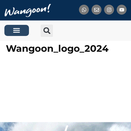
Tentang Kami
Wangoon_logo_2024