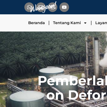
Beranda
Tentang Kami
Laya
Pemberla
on Defor