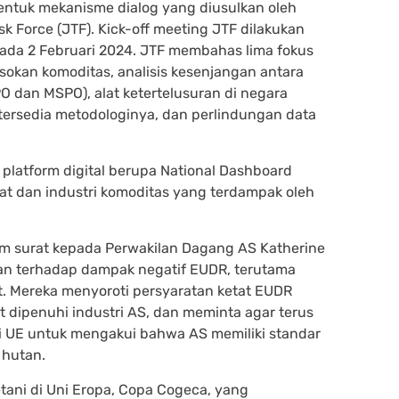
bentuk mekanisme dialog yang diusulkan oleh
k Force (JTF). Kick-off meeting JTF dilakukan
da 2 Februari 2024. JTF membahas lima fokus
pasokan komoditas, analisis kesenjangan antara
O dan MSPO), alat ketertelusuran di negara
ersedia metodologinya, dan perlindungan data
latform digital berupa National Dashboard
t dan industri komoditas yang terdampak oleh
irim surat kepada Perwakilan Dagang AS Katherine
ran terhadap dampak negatif EUDR, terutama
t. Mereka menyoroti persyaratan ketat EUDR
it dipenuhi industri AS, dan meminta agar terus
 UE untuk mengakui bahwa AS memiliki standar
 hutan.
tani di Uni Eropa, Copa Cogeca, yang