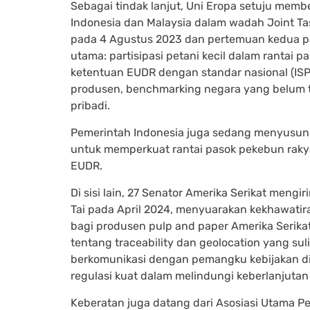
Sebagai tindak lanjut, Uni Eropa setuju mem
Indonesia dan Malaysia dalam wadah Joint Tas
pada 4 Agustus 2023 dan pertemuan kedua pa
utama: partisipasi petani kecil dalam rantai 
ketentuan EUDR dengan standar nasional (ISP
produsen, benchmarking negara yang belum t
pribadi.
Pemerintah Indonesia juga sedang menyusun p
untuk memperkuat rantai pasok pekebun rakya
EUDR.
Di sisi lain, 27 Senator Amerika Serikat meng
Tai pada April 2024, menyuarakan kekhawati
bagi produsen pulp and paper Amerika Serika
tentang traceability dan geolocation yang sul
berkomunikasi dengan pemangku kebijakan di
regulasi kuat dalam melindungi keberlanjutan
Keberatan juga datang dari Asosiasi Utama Pe