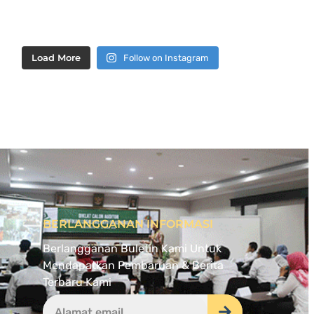
Load More
Follow on Instagram
BERLANGGANAN INFORMASI
Berlangganan Buletin Kami Untuk
Mendapatkan Pembaruan & Berita
Terbaru Kami