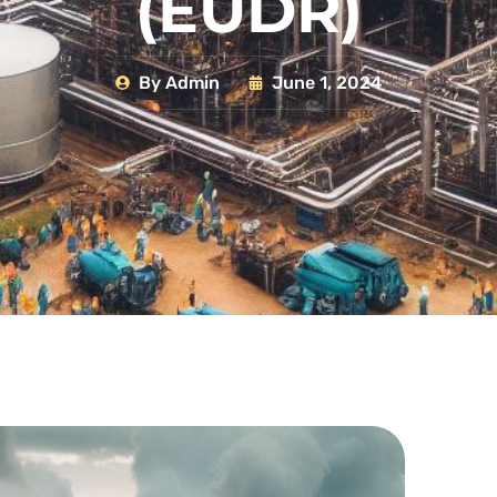
(EUDR)
By
Admin
June 1, 2024