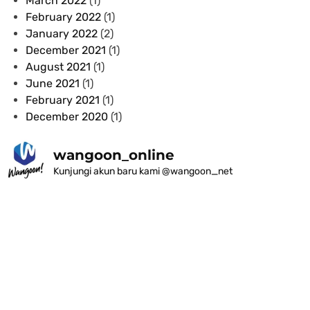
March 2022
(1)
February 2022
(1)
January 2022
(2)
December 2021
(1)
August 2021
(1)
June 2021
(1)
February 2021
(1)
December 2020
(1)
wangoon_online
Kunjungi akun baru kami @wangoon_net