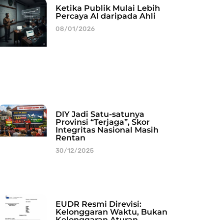
Ketika Publik Mulai Lebih
Percaya AI daripada Ahli
08/01/2026
DIY Jadi Satu-satunya
Provinsi “Terjaga”, Skor
Integritas Nasional Masih
Rentan
30/12/2025
EUDR Resmi Direvisi:
Kelonggaran Waktu, Bukan
Kelonggaran Aturan