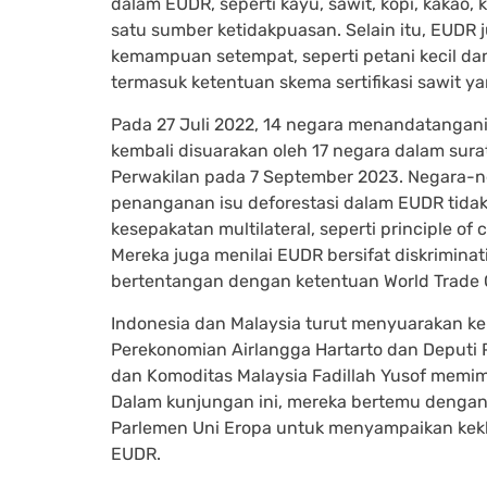
dalam EUDR, seperti kayu, sawit, kopi, kakao, 
satu sumber ketidakpuasan. Selain itu, EUDR 
kemampuan setempat, seperti petani kecil da
termasuk ketentuan skema sertifikasi sawit y
Pada 27 Juli 2022, 14 negara menandatangani
kembali disuarakan oleh 17 negara dalam sur
Perwakilan pada 7 September 2023. Negara-
penanganan isu deforestasi dalam EUDR tidak
kesepakatan multilateral, seperti principle of 
Mereka juga menilai EUDR bersifat diskriminat
bertentangan dengan ketentuan World Trade O
Indonesia dan Malaysia turut menyuarakan ke
Perekonomian Airlangga Hartarto dan Deputi
dan Komoditas Malaysia Fadillah Yusof memim
Dalam kunjungan ini, mereka bertemu dengan
Parlemen Uni Eropa untuk menyampaikan kekha
EUDR.