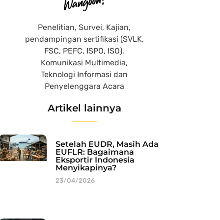
Penelitian, Survei, Kajian,
pendampingan sertifikasi (SVLK,
FSC, PEFC, ISPO, ISO),
Komunikasi Multimedia,
Teknologi Informasi dan
Penyelenggara Acara
Artikel lainnya
Setelah EUDR, Masih Ada
EUFLR: Bagaimana
Eksportir Indonesia
Menyikapinya?
23/04/2026